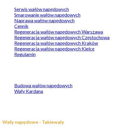
Serwis wałów napędowych
Smarowanie wałów napędowych
Naprawa wałów napędowych
Cennik
Regeneracja wałów napędowych Warszawa
Regeneracja wałów napędowych Częstochowa
Regeneracja wałów napędowych Kraków
Regeneracja wałów napędowych Kielce
Regulamin
Baza wiedzy
Budowa wałów napędowych
Wały Kardana
Kontakt
Wały napędowe - Takiewaly
Grabiszyńska 241