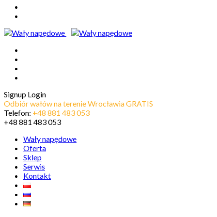
Signup
Login
Odbiór wałów na terenie Wrocławia GRATIS
Telefon:
+48 881 483 053
+48 881 483 053
Wały napędowe
Oferta
Sklep
Serwis
Kontakt