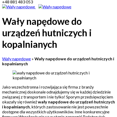
+48 881 483 053
Wały napędowe do
urządzeń hutniczych i
kopalnianych
Wały napędowe
»
Wały napędowe do urządzeń hutniczych i
kopalnianych
Jako wszechstronna i rozwijająca się firma z branży
mechanicznej doskonale odnajdujemy się w każdej dziedzinie
związanej z transportem i nie tylko! Sporym przedsięwzięciem
okazały się również
wały napędowe do urządzeń hutniczych
i kopalnianych
, których zastosowanie nie jest powszechnie
dostępne dla wszystkich użytkowników. Inne konkurencyjne
firmy we Wrocławiu nie są w stanie zapewnić Państwu tak