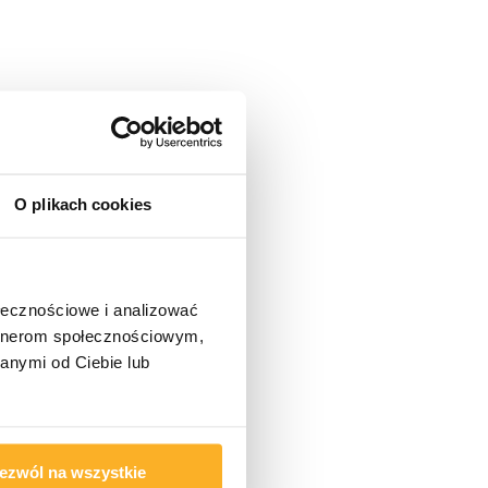
O plikach cookies
ołecznościowe i analizować
artnerom społecznościowym,
anymi od Ciebie lub
ezwól na wszystkie