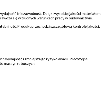
ydajność i niezawodność. Dzięki wysokiej jakości materiałom
 sprawdza się w trudnych warunkach pracy w budownictwie.
ybilność. Produkt przechodzi szczegółową kontrolę jakości,
h wydajność i zmniejszając ryzyko awarii. Precyzyjne
 do maszyn roboczych.