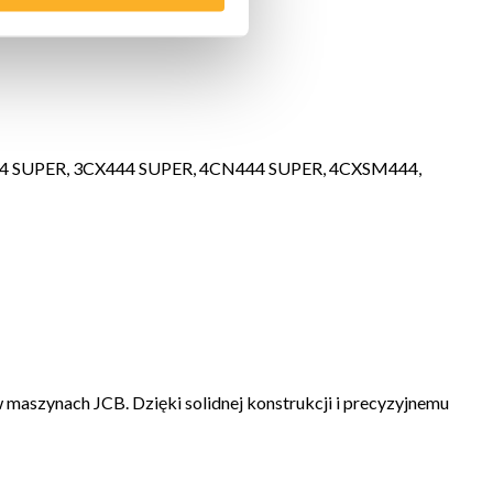
X444 SUPER, 3CX444 SUPER, 4CN444 SUPER, 4CXSM444,
maszynach JCB. Dzięki solidnej konstrukcji i precyzyjnemu