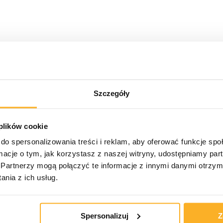
Szczegóły
 plików cookie
do spersonalizowania treści i reklam, aby oferować funkcje sp
ormacje o tym, jak korzystasz z naszej witryny, udostępniamy p
Partnerzy mogą połączyć te informacje z innymi danymi otrzym
nia z ich usług.
Spersonalizuj
Z