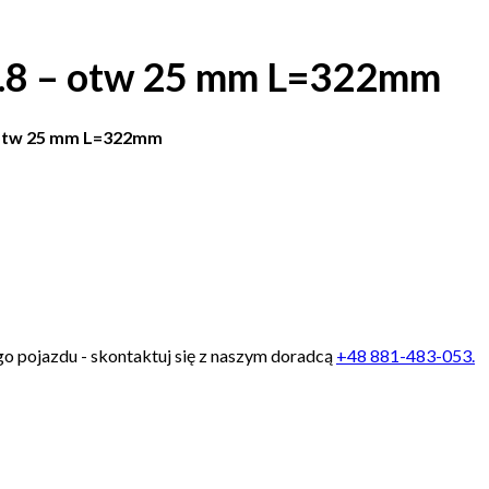
1.8 – otw 25 mm L=322mm
 otw 25 mm L=322mm
ego pojazdu - skontaktuj się z naszym doradcą
+48 881-483-053.