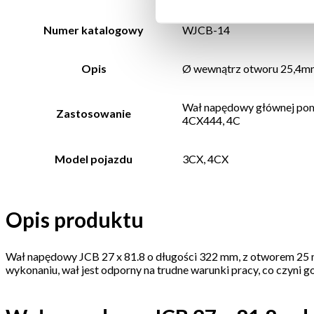
Numer katalogowy
WJCB-14
Opis
Ø wewnątrz otworu 25,4mm
Wał napędowy głównej po
Zastosowanie
4CX444, 4C
Model pojazdu
3CX, 4CX
Opis produktu
Wał napędowy JCB 27 x 81.8 o długości 322 mm, z otworem 25 m
wykonaniu, wał jest odporny na trudne warunki pracy, co czyn