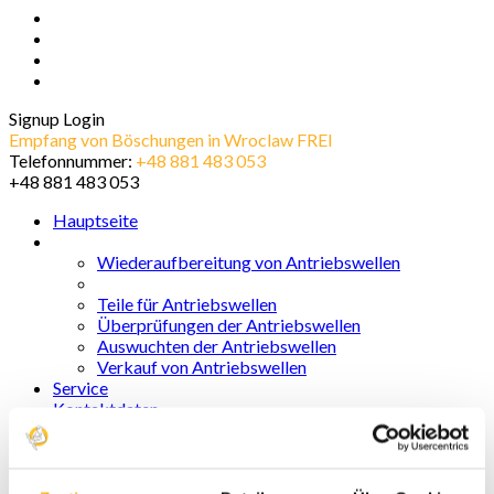
Signup
Login
Empfang von Böschungen in Wroclaw FREI
Telefonnummer:
+48 881 483 053
+48 881 483 053
Hauptseite
Angebot
Wiederaufbereitung von Antriebswellen
Zerknittern von Kreuzstücken der Antriebswellen
Teile für Antriebswellen
Überprüfungen der Antriebswellen
Auswuchten der Antriebswellen
Verkauf von Antriebswellen
Service
Kontaktdaten