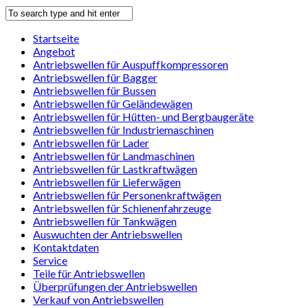
Startseite
Angebot
Antriebswellen für Auspuffkompressoren
Antriebswellen für Bagger
Antriebswellen für Bussen
Antriebswellen für Geländewägen
Antriebswellen für Hütten- und Bergbaugeräte
Antriebswellen für Industriemaschinen
Antriebswellen für Lader
Antriebswellen für Landmaschinen
Antriebswellen für Lastkraftwägen
Antriebswellen für Lieferwägen
Antriebswellen für Personenkraftwägen
Antriebswellen für Schienenfahrzeuge
Antriebswellen für Tankwägen
Auswuchten der Antriebswellen
Kontaktdaten
Service
Teile für Antriebswellen
Überprüfungen der Antriebswellen
Verkauf von Antriebswellen