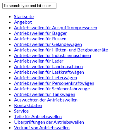
Startseite
Angebot
Antriebswellen für Auspuffkompressoren
Antriebswellen für Bagger
Antriebswellen für Bussen
Antriebswellen für Geländewägen
Antriebswellen für Hütten- und Bergbaugeräte
Antriebswellen für Industriemaschinen
Antriebswellen für Lader
Antriebswellen für Landmaschinen
Antriebswellen für Lastkraftwägen
Antriebswellen für Lieferwägen
Antriebswellen für Personenkraftwägen
Antriebswellen für Schienenfahrzeuge
Antriebswellen für Tankwägen
Auswuchten der Antriebswellen
Kontaktdaten
Service
Teile für Antriebswellen
Überprüfungen der Antriebswellen
Verkauf von Antriebswellen