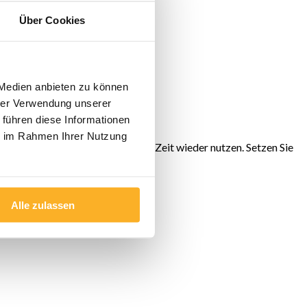
Über Cookies
 Medien anbieten zu können
hrer Verwendung unserer
 führen diese Informationen
ie im Rahmen Ihrer Nutzung
können dann ihre PKWs in kurzer Zeit wieder nutzen. Setzen Sie
Alle zulassen